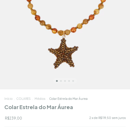
Início
.
COLARES
.
Médios
.
Colar Estrela do Mar Áurea
Colar Estrela do Mar Áurea
R$239,00
2
x de
R$119,50
sem juros