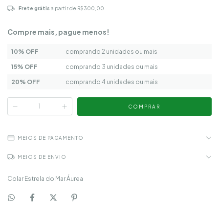
Frete grátis
a partir de
R$300,00
Compre mais, pague menos!
10% OFF
comprando 2 unidades ou mais
15% OFF
comprando 3 unidades ou mais
20% OFF
comprando 4 unidades ou mais
MEIOS DE PAGAMENTO
MEIOS DE ENVIO
Colar Estrela do Mar Áurea