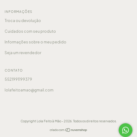
INFORMAÇÕES
Troca ou devolução
Cuidados com seu produto
Informações sobre o meu pedido
Seja um revendedor
CONTATO
5521991199379
lolafeitoamao@gmail.com
Copyright Lola Feito à Mão - 2026. Todos os direitos reservados.