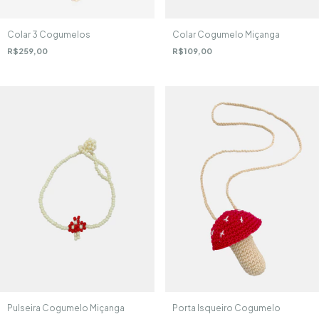
Colar 3 Cogumelos
Colar Cogumelo Miçanga
R$259,00
R$109,00
Pulseira Cogumelo Miçanga
Porta Isqueiro Cogumelo