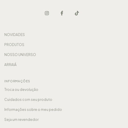
NOVIDADES
PRODUTOS
NOSSO UNIVERSO
ARRAIÁ
INFORMAÇÕES
Troca ou devolução
Cuidados com seu produto
Informações sobre o meu pedido
Seja um revendedor