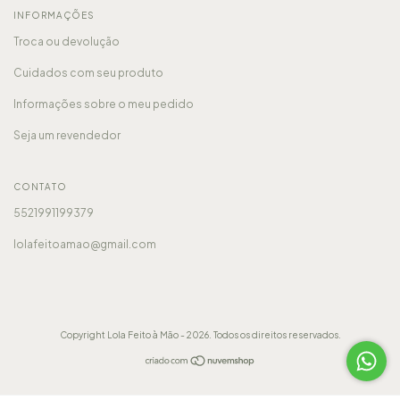
INFORMAÇÕES
Troca ou devolução
Cuidados com seu produto
Informações sobre o meu pedido
Seja um revendedor
CONTATO
5521991199379
lolafeitoamao@gmail.com
Copyright Lola Feito à Mão - 2026. Todos os direitos reservados.