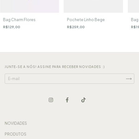
Bag Charm Flores
Pochete Linho Bege
Bag 
R$129,00
R$259,00
R$1
JUNTE-SE A NÓS! ASSINE PARA RECEBER NOVIDADES :)
NOVIDADES
PRODUTOS