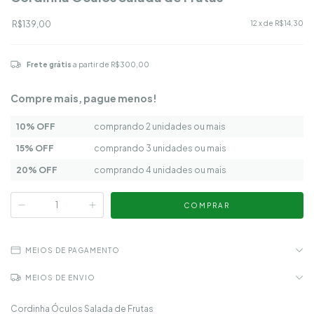
R$139,00
12
x de
R$14,30
Frete grátis
a partir de
R$300,00
Compre mais, pague menos!
10% OFF
comprando 2 unidades ou mais
15% OFF
comprando 3 unidades ou mais
20% OFF
comprando 4 unidades ou mais
MEIOS DE PAGAMENTO
MEIOS DE ENVIO
Cordinha Óculos Salada de Frutas