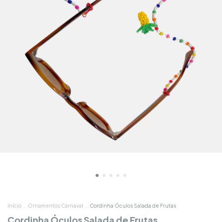
Início
.
Ornamentos Carnaval
.
Cordinha Óculos Salada de Frutas
Cordinha Óculos Salada de Frutas