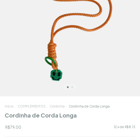
Início
.
COMPLEMENTOS
.
Cordinha
.
Cordinha de Corda Longa
Cordinha de Corda Longa
R$79,00
12
x de
R$8,13