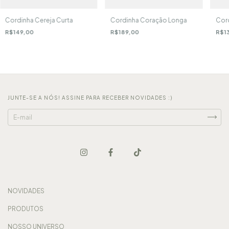
Cordinha Coração Longa
Cordinha Cereja Curta
Cord
R$189,00
R$149,00
R$1
JUNTE-SE A NÓS! ASSINE PARA RECEBER NOVIDADES :)
NOVIDADES
PRODUTOS
NOSSO UNIVERSO