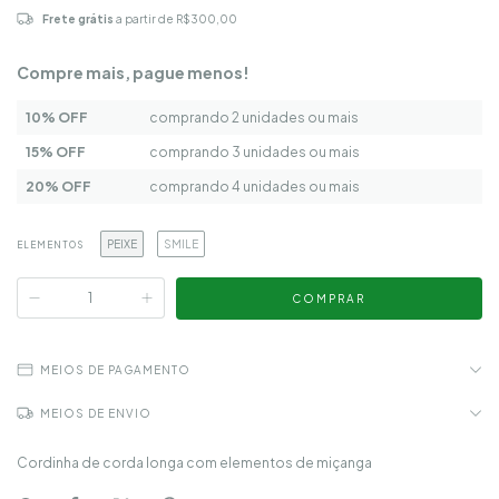
Frete grátis
a partir de
R$300,00
Compre mais, pague menos!
10% OFF
comprando 2 unidades ou mais
15% OFF
comprando 3 unidades ou mais
20% OFF
comprando 4 unidades ou mais
PEIXE
SMILE
ELEMENTOS
MEIOS DE PAGAMENTO
MEIOS DE ENVIO
Cordinha de corda longa com elementos de miçanga