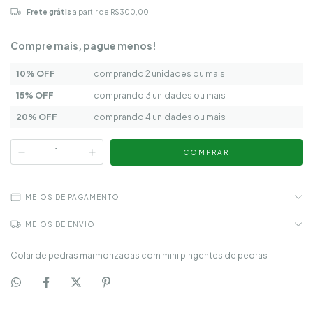
Frete grátis
a partir de
R$300,00
Compre mais, pague menos!
10% OFF
comprando 2 unidades ou mais
15% OFF
comprando 3 unidades ou mais
20% OFF
comprando 4 unidades ou mais
MEIOS DE PAGAMENTO
MEIOS DE ENVIO
Colar de pedras marmorizadas com mini pingentes de pedras