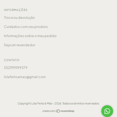
INFORMAÇÕES
Troca ou devolução
Cuidados com seu produto
Informações sobre o meu pedido
Seja um revendedor
CONTATO
5521991199379
lolafeitoamao@gmail.com
Copyright Lola Feito à Mão - 2026. Todos os direitos reservados.