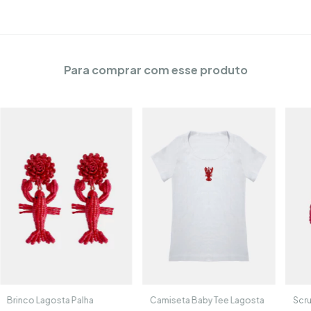
Para comprar com esse produto
Brinco Lagosta Palha
Camiseta Baby Tee Lagosta
Scru