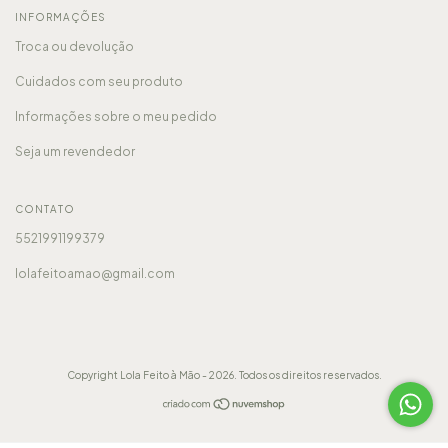
INFORMAÇÕES
Troca ou devolução
Cuidados com seu produto
Informações sobre o meu pedido
Seja um revendedor
CONTATO
5521991199379
lolafeitoamao@gmail.com
Copyright Lola Feito à Mão - 2026. Todos os direitos reservados.