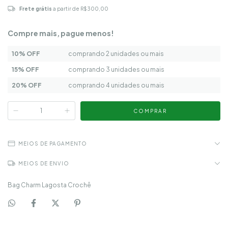
Frete grátis
a partir de
R$300,00
Compre mais, pague menos!
10% OFF
comprando 2 unidades ou mais
15% OFF
comprando 3 unidades ou mais
20% OFF
comprando 4 unidades ou mais
MEIOS DE PAGAMENTO
MEIOS DE ENVIO
Bag Charm Lagosta Crochê