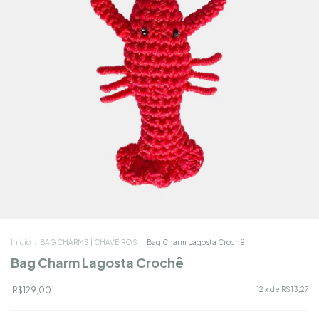
Início
.
BAG CHARMS | CHAVEIROS
.
Bag Charm Lagosta Crochê
Bag Charm Lagosta Crochê
R$129,00
12
x de
R$13,27